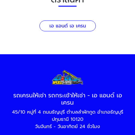
เอ แอนด์ เอ เครน
รถเครนให้เช่า รถกระเช้าให้เช่า - เอ แอนด์ เอ
เครน
45/10 หมู่ที่ 4 ถนนธัญบุรี ตำบลลำผักกูด อำเภอธัญบุรี
ปทุมธานี 10120
วันจันทร์ - วันอาทิตย์ 24 ชั่วโมง