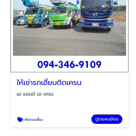
ให้เช่ารถเฮี๊ยบติดเครน
เอ แอนด์ เอ เครน
ดูรายละเอียด
ให้เช่ารถเฮี๊ยบ